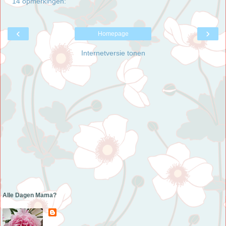
14 opmerkingen:
‹
›
Homepage
Internetversie tonen
Alle Dagen Mama?