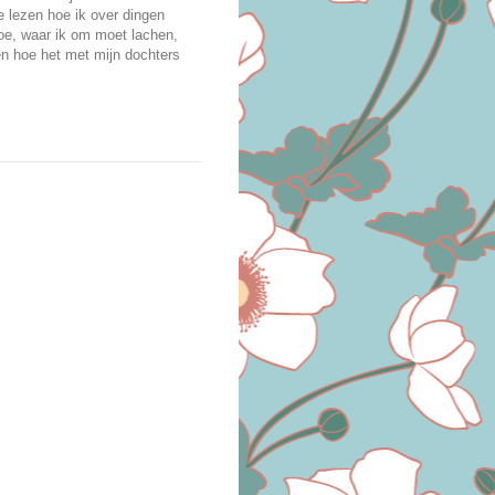
je lezen hoe ik over dingen
oe, waar ik om moet lachen,
en hoe het met mijn dochters