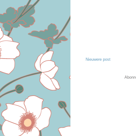
Nieuwere post
Abonn