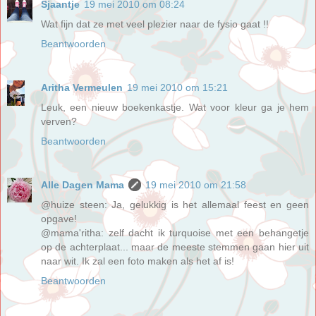
Sjaantje
19 mei 2010 om 08:24
Wat fijn dat ze met veel plezier naar de fysio gaat !!
Beantwoorden
Aritha Vermeulen
19 mei 2010 om 15:21
Leuk, een nieuw boekenkastje. Wat voor kleur ga je hem
verven?
Beantwoorden
Alle Dagen Mama
19 mei 2010 om 21:58
@huize steen: Ja, gelukkig is het allemaal feest en geen
opgave!
@mama'ritha: zelf dacht ik turquoise met een behangetje
op de achterplaat... maar de meeste stemmen gaan hier uit
naar wit. Ik zal een foto maken als het af is!
Beantwoorden